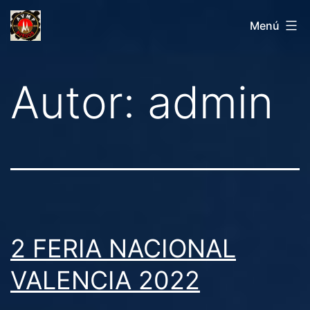
Saltar
AVMPBURGOS
Menú
al
contenido
Autor:
admin
2 FERIA NACIONAL
VALENCIA 2022