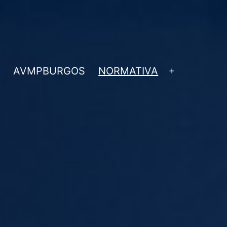
AVMPBURGOS
NORMATIVA
Abrir
el
menú