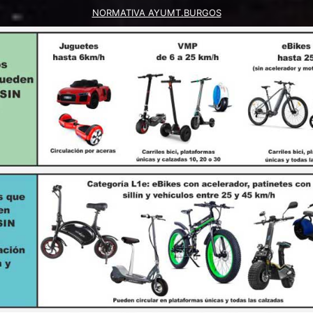
NORMATIVA AYUMT.BURGOS