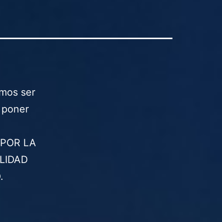
emos ser
e poner
POR LA
LIDAD
.