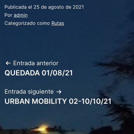
Publicada el
25 de agosto de 2021
Por
admin
Categorizado como
Rutas
Navegación
Entrada anterior
QUEDADA 01/08/21
de
entradas
Entrada siguiente
URBAN MOBILITY 02-10/10/21