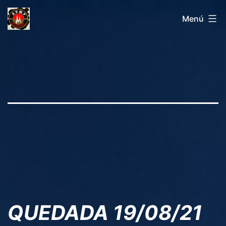
Saltar
AVMPBURGOS
Menú
al
contenido
QUEDADA 19/08/21